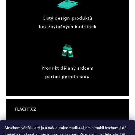
Čistý design produktů
bez zbytečných kudrlinek
Produkt dělaný srdcem
partou petrolheadů
FLACHT.CZ
OBCHODNÍ PODMÍNKY
Abychom věděli, jaký je o naši autokosmetiku zájem a mohli bychom ji dál
vyvíjet a prodávat, musíme používat cookies. Více o nich najdete
zde
. Díky,