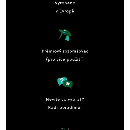
Vyrobeno
v Evropě
Prémiový rozprašovač
(pro více použití)
Nevíte co vybrat?
Rádi poradíme.