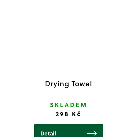
Drying Towel
SKLADEM
298 Kč
Detail