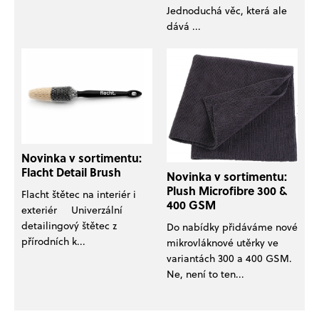
Jednoduchá věc, která ale
dává ...
Novinka v sortimentu:
Flacht Detail Brush
Novinka v sortimentu:
Plush Microfibre 300 &
Flacht štětec na interiér i
400 GSM
exteriér Univerzální
detailingový štětec z
Do nabídky přidáváme nové
přírodních k...
mikrovláknové utěrky ve
variantách 300 a 400 GSM.
Ne, není to ten...