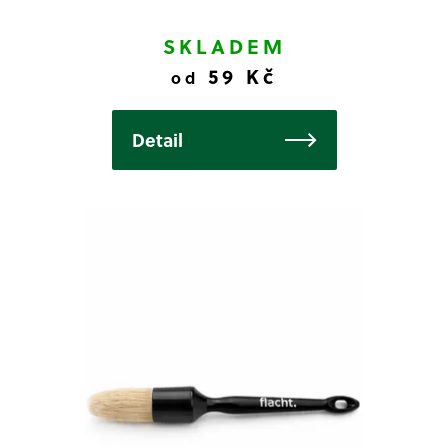
SKLADEM
59 Kč
od
Detail