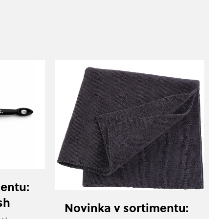
entu:
sh
Novinka v sortimentu: