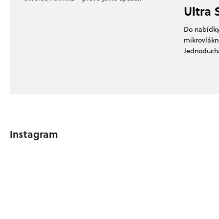
Ultra 
Do nabídky
mikrovlákn
Jednoduchá 
Instagram