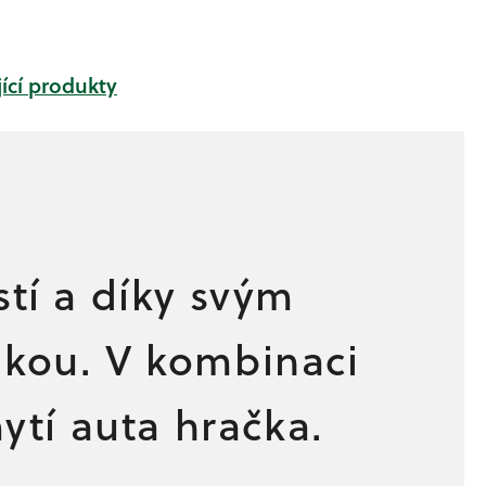
ící produkty
stí a díky svým
rukou. V kombinaci
tí auta hračka.