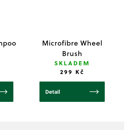
mpoo
Microfibre Wheel
Brush
SKLADEM
299 Kč
Detail