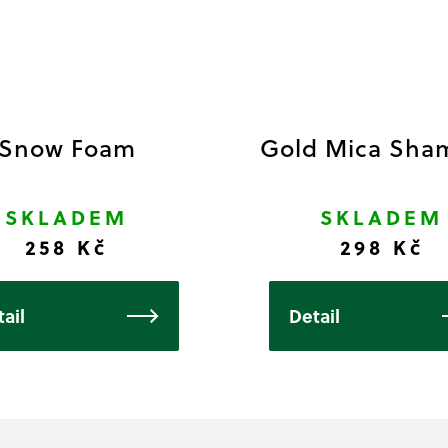
Snow Foam
Gold Mica Sha
SKLADEM
SKLADEM
258 Kč
298 Kč
ail
Detail