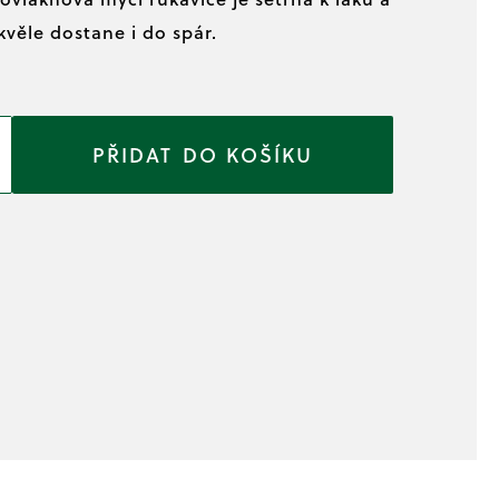
kvěle dostane i do spár.
DO KOŠÍKU