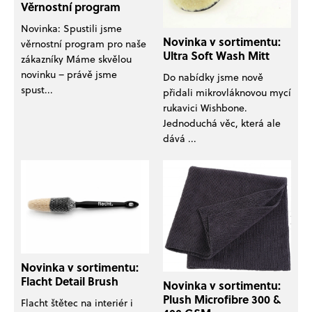
Věrnostní program
Novinka: Spustili jsme
Novinka v sortimentu:
věrnostní program pro naše
Ultra Soft Wash Mitt
zákazníky Máme skvělou
novinku – právě jsme
Do nabídky jsme nově
spust...
přidali mikrovláknovou mycí
rukavici Wishbone.
Jednoduchá věc, která ale
dává ...
Novinka v sortimentu:
Flacht Detail Brush
Novinka v sortimentu:
Plush Microfibre 300 &
Flacht štětec na interiér i