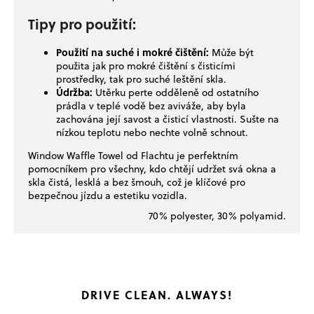
Tipy pro použití:
Použití na suché i mokré čištění:
Může být
použita jak pro mokré čištění s čisticími
prostředky, tak pro suché leštění skla.
Údržba:
Utěrku perte odděleně od ostatního
prádla v teplé vodě bez aviváže, aby byla
zachována její savost a čisticí vlastnosti. Sušte na
nízkou teplotu nebo nechte volně schnout.
Window Waffle Towel od Flachtu je perfektním
pomocníkem pro všechny, kdo chtějí udržet svá okna a
skla čistá, lesklá a bez šmouh, což je klíčové pro
bezpečnou jízdu a estetiku vozidla.
70% polyester, 30% polyamid.