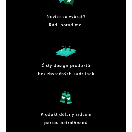
Nevíte co vybrat?
Rádi poradíme.
Čistý design produktů
bez zbytečných kudrlinek
Produkt dělaný srdcem
partou petrolheadů