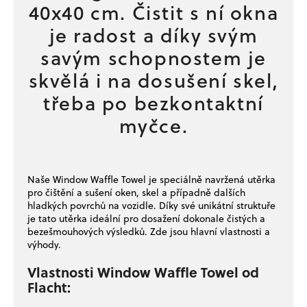
40x40 cm. Čistit s ní okna
je radost a díky svým
savým schopnostem je
skvělá i na dosušení skel,
třeba po bezkontaktní
myčce.
Naše Window Waffle Towel je speciálně navržená utěrka
pro čištění a sušení oken, skel a případně dalších
hladkých povrchů na vozidle. Díky své unikátní struktuře
je tato utěrka ideální pro dosažení dokonale čistých a
bezešmouhových výsledků. Zde jsou hlavní vlastnosti a
výhody.
Vlastnosti Window Waffle Towel od
Flacht: