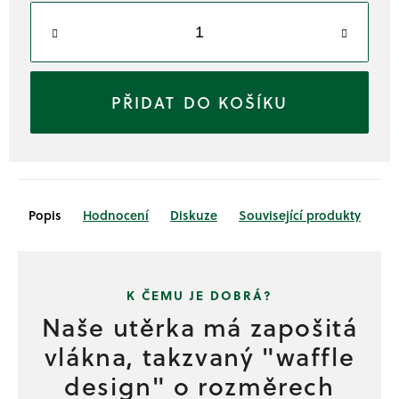
DO KOŠÍKU
Popis
Hodnocení
Diskuze
Související produkty
Naše utěrka má zapošitá
vlákna, takzvaný "waffle
design" o rozměrech