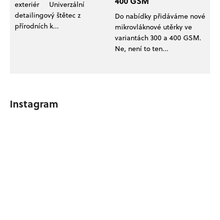
400 GSM
exteriér Univerzální
detailingový štětec z
Do nabídky přidáváme nové
přírodních k...
mikrovláknové utěrky ve
variantách 300 a 400 GSM.
Ne, není to ten...
Instagram