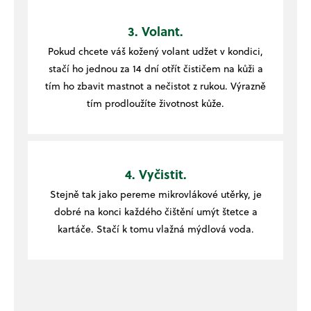
3. Volant.
Pokud chcete váš kožený volant udžet v kondici,
stačí ho jednou za 14 dní otřít čističem na kůži a
tím ho zbavit mastnot a nečistot z rukou. Výrazně
tím prodloužíte životnost kůže.
4. Vyčistit.
Stejně tak jako pereme mikrovlákové utěrky, je
dobré na konci každého čištění umýt štetce a
kartáče. Stačí k tomu vlažná mýdlová voda.