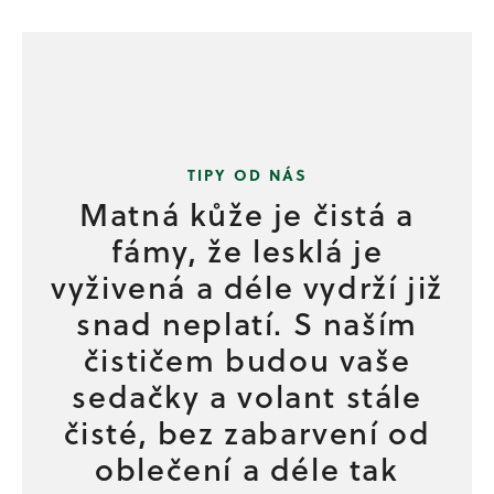
Matná kůže je čistá a
fámy, že lesklá je
vyživená a déle vydrží již
snad neplatí. S naším
čističem budou vaše
sedačky a volant stále
čisté, bez zabarvení od
oblečení a déle tak