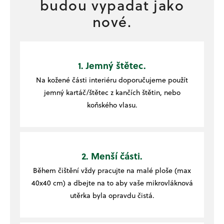
budou vypadat jako
nové.
1. Jemný štětec.
Na kožené části interiéru doporučujeme použít
jemný kartáč/štětec z kančích štětin, nebo
koňského vlasu.
2. Menší části.
Během čištění vždy pracujte na malé ploše (max
40x40 cm) a dbejte na to aby vaše mikrovláknová
utěrka byla opravdu čistá.