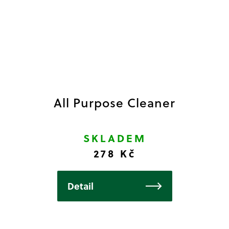
All Purpose Cleaner
SKLADEM
278 Kč
Detail