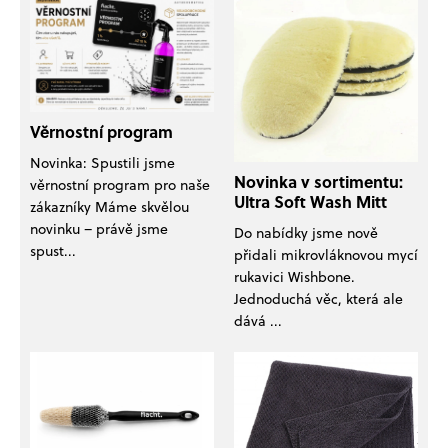
í
Věrnostní program
Novinka: Spustili jsme
Novinka v sortimentu:
věrnostní program pro naše
Ultra Soft Wash Mitt
zákazníky Máme skvělou
novinku – právě jsme
Do nabídky jsme nově
spust...
přidali mikrovláknovou mycí
rukavici Wishbone.
Jednoduchá věc, která ale
dává ...