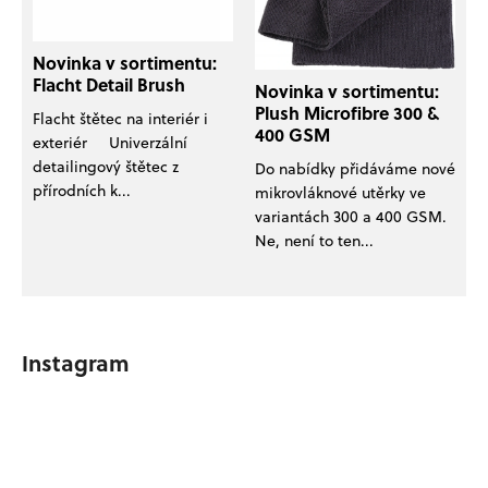
Novinka v sortimentu:
Flacht Detail Brush
Novinka v sortimentu:
Plush Microfibre 300 &
Flacht štětec na interiér i
400 GSM
exteriér Univerzální
detailingový štětec z
Do nabídky přidáváme nové
přírodních k...
mikrovláknové utěrky ve
variantách 300 a 400 GSM.
Ne, není to ten...
Instagram