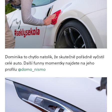
Dominika to chytlo natolik, že skutečně pořádně vyčistil
celé auto. Další funny momentky najdete na jeho
profilu
@domo_nismo