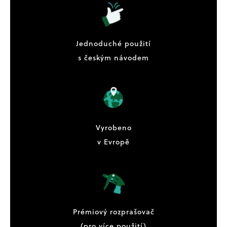
Jednoduché použití
s českým návodem
Vyrobeno
v Evropě
Prémiový rozprašovač
(pro více použití)