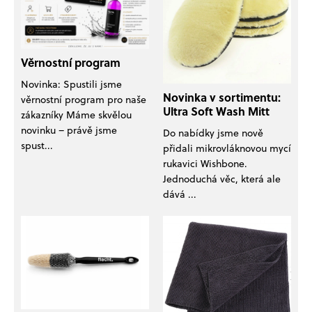
Věrnostní program
Novinka: Spustili jsme
Novinka v sortimentu:
věrnostní program pro naše
Ultra Soft Wash Mitt
zákazníky Máme skvělou
novinku – právě jsme
Do nabídky jsme nově
spust...
přidali mikrovláknovou mycí
rukavici Wishbone.
Jednoduchá věc, která ale
dává ...