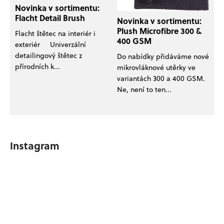
Novinka v sortimentu:
Flacht Detail Brush
Novinka v sortimentu:
Plush Microfibre 300 &
Flacht štětec na interiér i
400 GSM
exteriér Univerzální
detailingový štětec z
Do nabídky přidáváme nové
přírodních k...
mikrovláknové utěrky ve
variantách 300 a 400 GSM.
Ne, není to ten...
Instagram